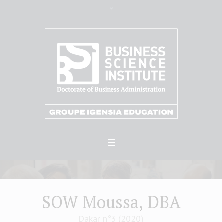
SOW Moussa, DBA
Dakar n°3 (2020)