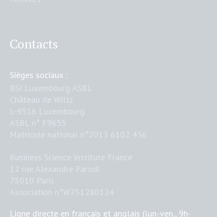
Contacts
Sièges sociaux :
BSI Luxembourg ASBL
Château de Wiltz
L-9516 Luxembourg
ASBL n° F9655
Matricule national n°2013 6102 436
Business Science Institute France
12 rue Alexandre Parodi
75010 Paris
Association n°W751280124
Ligne directe en français et anglais (lun.-ven., 9h-