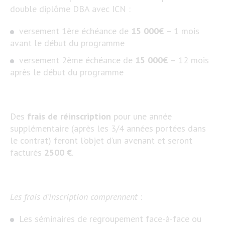
double diplôme DBA avec ICN :
versement 1ère échéance de
15 000€
– 1 mois
avant le début du programme
versement 2ème échéance de
15 000€ –
12 mois
après le début du programme
Des
frais de réinscription
pour une année
supplémentaire (après les 3/4 années portées dans
le contrat) feront l’objet d’un avenant et seront
facturés
2500 €
.
Les frais d’inscription comprennent
:
Les séminaires de regroupement face-à-face ou