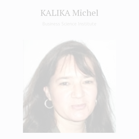
KALIKA Michel
Business Science Institute