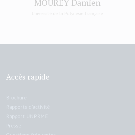
MOUREY Damien
Université de la Polynésie française
Accès rapide
Brochure
Rapports d'activité
Rapport UNPRME
Presse
Questions fréquentes