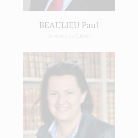
BEAULIEU Paul
Université du Québec