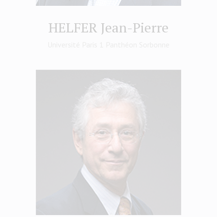
HELFER Jean-Pierre
Université Paris 1 Panthéon Sorbonne