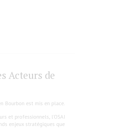
es Acteurs de
n Bourbon est mis en place.
rs et professionnels, l’OSAI
ands enjeux stratégiques que