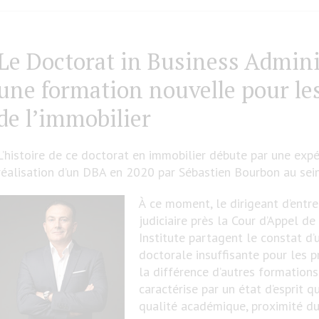
Le Doctorat in Business Admini
une formation nouvelle pour le
de l’immobilier
L’histoire de ce doctorat en immobilier débute par une expé
réalisation d’un DBA en 2020 par Sébastien Bourbon au sein
À ce moment, le dirigeant d’entre
judiciaire près la Cour d’Appel de
Institute partagent le constat d
doctorale insuffisante pour les p
la différence d’autres formations
caractérise par un état d’esprit 
qualité académique, proximité du