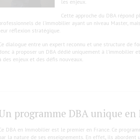
les enjeux.
Cette approche du DBA répond p
professionnels de l’immobilier ayant un niveau Master, mais
leur réflexion stratégique.
Ce dialogue entre un expert reconnu et une structure de fo
donc à proposer un DBA dédié uniquement à l’immobilier et
à des enjeux et des défis nouveaux.
Un programme DBA unique en 
Ce DBA en Immobilier est le premier en France. Ce programm
par la nature de ses enseignements. En effet, ils abordent 