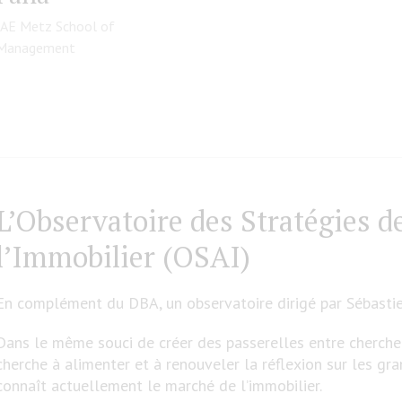
IAE Metz School of
Management
L’Observatoire des Stratégies d
l’Immobilier (OSAI)
En complément du DBA, un observatoire dirigé par Sébastie
Dans le même souci de créer des passerelles entre chercheu
cherche à alimenter et à renouveler la réflexion sur les gr
connaît actuellement le marché de l’immobilier.