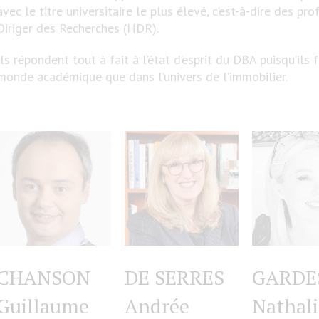
avec le titre universitaire le plus élevé, c’est-à-dire des pr
Diriger des Recherches (HDR).
Ils répondent tout à fait à l’état d’esprit du DBA puisqu’ils
monde académique que dans l’univers de l’immobilier.
CHANSON
DE SERRES
GARDE
Guillaume
Andrée
Nathali