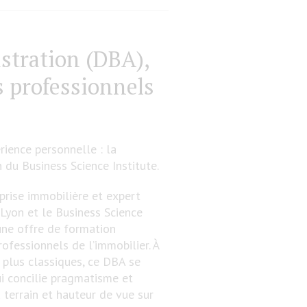
stration (DBA),
s professionnels
rience personnelle : la
 du Business Science Institute.
prise immobilière et expert
 Lyon et le Business Science
’une offre de formation
rofessionnels de l’immobilier. À
 plus classiques, ce DBA se
qui concilie pragmatisme et
 terrain et hauteur de vue sur