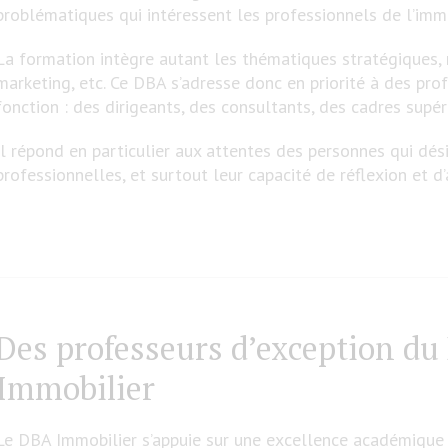
problématiques qui intéressent les professionnels de l’immo
La formation intègre autant les thématiques stratégiques, m
marketing, etc. Ce DBA s’adresse donc en priorité à des pro
fonction : des dirigeants, des consultants, des cadres supéri
Il répond en particulier aux attentes des personnes qui dési
professionnelles, et surtout leur capacité de réflexion et d’
Des professeurs d’exception du
Immobilier
Le DBA Immobilier s’appuie sur une excellence académique 