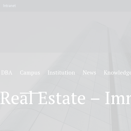
Intranet
DBA
Campus
Institution
News
Knowledg
Real Estate – Im