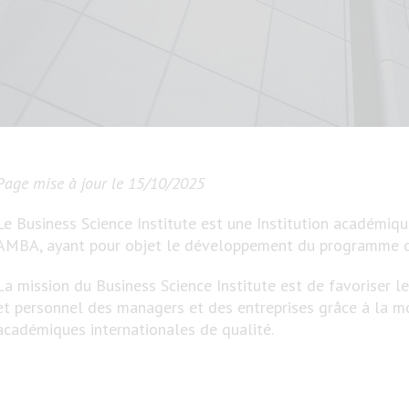
Page mise à jour le 15/10/2025
Le Business Science Institute est une Institution académiqu
AMBA, ayant pour objet le développement du programme 
La mission du Business Science Institute est de favoriser 
et personnel des managers et des entreprises grâce à la mo
académiques internationales de qualité.