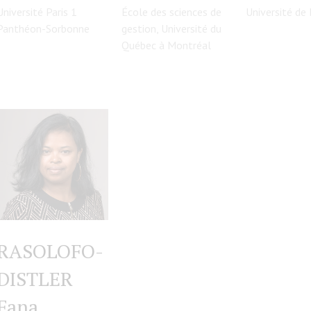
Université Paris 1
École des sciences de
Université de
Panthéon-Sorbonne
gestion, Université du
Québec à Montréal
RASOLOFO-
DISTLER
Fana