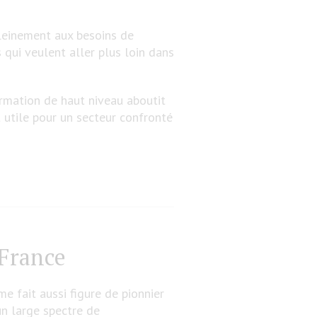
leinement aux besoins de
 qui veulent aller plus loin dans
rmation de haut niveau aboutit
 utile pour un secteur confronté
France
e fait aussi figure de pionnier
un large spectre de