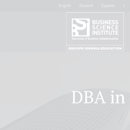
English
Deutsch
Español
|
DBA in 