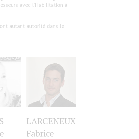
ofesseurs avec l’Habilitation à
 font autant autorité dans le
S
LARCENEUX
e
Fabrice