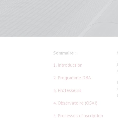
Sommaire :
1. Introduction
2. Programme DBA
3. Professeurs
4. Observatoire (OSAI)
5. Processus d’inscription