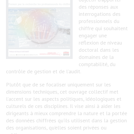
des réponses aux
interrogations des
professionnels du
chiffre qui souhaitent
engager une
réflexion de niveau
doctoral dans les
domaines de la
comptabilité, du
contrôle de gestion et de l’audit.
Plutôt que de se focaliser uniquement sur les
dimensions techniques, cet ouvrage collectif met
l’accent sur les aspects politiques, idéologiques et
culturels de ces disciplines. Il vise ainsi à aider les
dirigeants à mieux comprendre la nature et la portée
des données chiffrées qu’ils utilisent dans la gestion
des organisations, qu’elles soient privées ou