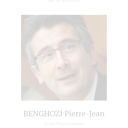
IAE de Bordeaux
BENGHOZI Pierre-Jean
Ecole Polytechnique