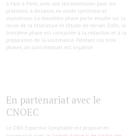
à face à Paris, avec une retransmission pour les
praticiens à distance, en mode synchrone et
asynchrone. La deuxième phase porte ensuite sur la
revue de la littérature et l’étude de terrain. Enfin, la
troisième phase est consacrée à la rédaction et à la
préparation de la soutenance. Pendant ces trois
phases, un suivi mensuel est organisé.
En partenariat avec le
CNOEC
Le DBA Expertise Comptable est proposé en
partenariat avec le
Conseil national de l’ordre des