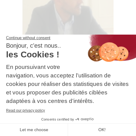
DENIS Jean-Philippe
Université Paris-Saclay