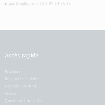
par téléphone : +33 6 07 34 76 33
Accès rapide
Brochure
Rapports d'activité
Rapport UNPRME
Presse
Questions fréquentes