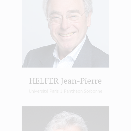
HELFER Jean-Pierre
Université Paris 1 Panthéon Sorbonne