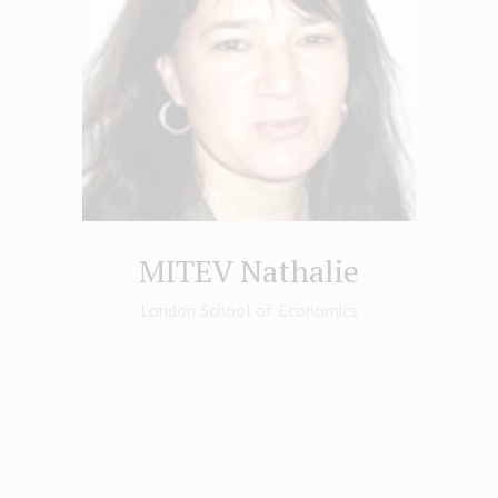
MITEV Nathalie
London School of Economics