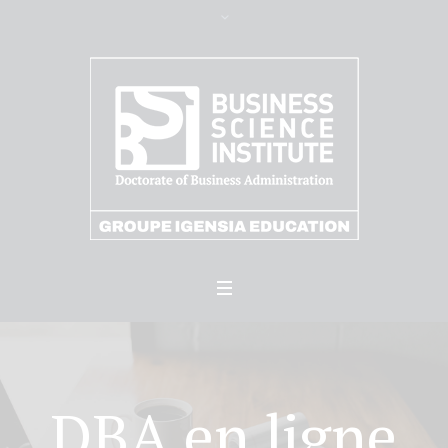
DBA en ligne