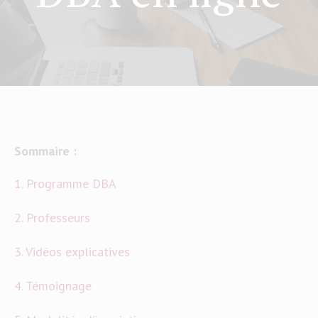
Sommaire :
1. Programme DBA
2. Professeurs
3. Vidéos explicatives
4. Témoignage