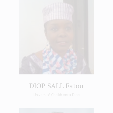
DIOP SALL Fatou
Université Cheikh Anta Diop