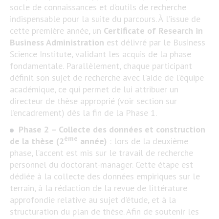
socle de connaissances et d’outils de recherche
indispensable pour la suite du parcours. À l’issue de
cette première année, un
Certificate of Research in
Business Administration
est délivré par le Business
Science Institute, validant les acquis de la phase
fondamentale​. Parallèlement, chaque participant
définit son sujet de recherche avec l’aide de l’équipe
académique, ce qui permet de lui attribuer un
directeur de thèse approprié (voir section sur
l’encadrement) dès la fin de la Phase 1.
Phase 2 – Collecte des données et construction
ème
de la thèse (2
année)
: lors de la deuxième
phase, l’accent est mis sur le travail de recherche
personnel du doctorant-manager. Cette étape est
dédiée à la collecte des données empiriques sur le
terrain, à la rédaction de la revue de littérature
approfondie relative au sujet d’étude, et à la
structuration du plan de thèse​. Afin de soutenir les