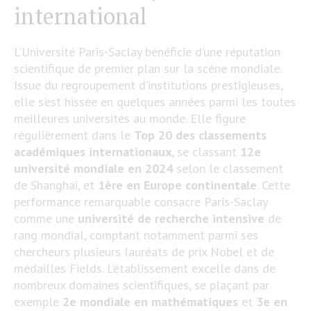
international
L’Université Paris-Saclay bénéficie d’une réputation
scientifique de premier plan sur la scène mondiale.
Issue du regroupement d’institutions prestigieuses,
elle s’est hissée en quelques années parmi les toutes
meilleures universités au monde. Elle figure
régulièrement dans le
Top 20 des classements
académiques internationaux
, se classant
12e
université mondiale en 2024
selon le classement
de Shanghai, et
1ère en Europe continentale
​. Cette
performance remarquable consacre Paris-Saclay
comme une
université de recherche intensive
de
rang mondial, comptant notamment parmi ses
chercheurs plusieurs lauréats de prix Nobel et de
médailles Fields. L’établissement excelle dans de
nombreux domaines scientifiques, se plaçant par
exemple
2e mondiale en mathématiques
et
3e en