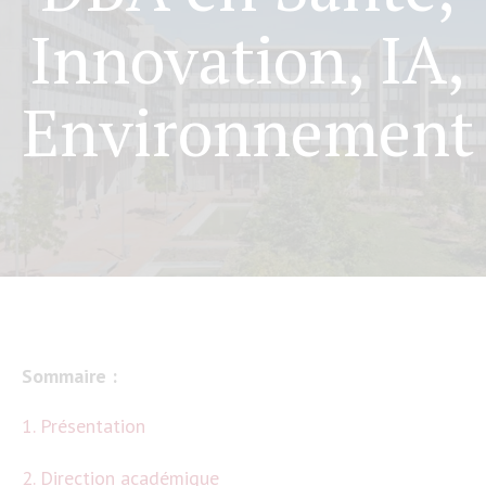
Innovation, IA,
Environnement
Sommaire :
1. Présentation
2. Direction académique