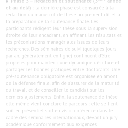
Phase 3 – Rédaction et soutenance (3
année
et au-delà)
: la dernière phase est consacrée à la
rédaction du manuscrit de thèse proprement dit et à
la préparation de la soutenance finale. Les
participants rédigent leur thèse sous la supervision
étroite de leur encadrant, en affinant les résultats et
les préconisations managériales issues de leurs
recherches. Des séminaires de suivi (quelques jours
par an, généralement en ligne) continuent d’être
proposés pour maintenir une dynamique d’écriture et
partager les bonnes pratiques entre doctorants​. Une
pré-soutenance obligatoire est organisée en amont
de la défense finale, afin de s’assurer de la maturité
du travail et de conseiller le candidat sur les
derniers ajustements​. Enfin, la soutenance de thèse
elle-même vient conclure le parcours : elle se tient
soit en présentiel soit en visioconférence dans le
cadre des séminaires internationaux, devant un jury
académique conformément aux exigences