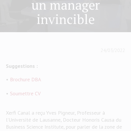
un manager
invincible
24/03/2022
Suggestions :
•
Brochure DBA
•
Soumettre CV
Xerfi Canal a reçu Yves Pigneur, Professeur à
l’Université de Lausanne, Docteur Honoris Causa du
Business Science Institute, pour parler de la zone de