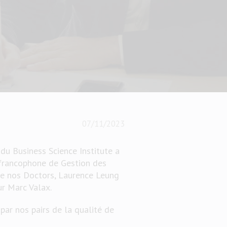
07/11/2023
du Business Science Institute a
n francophone de Gestion des
de nos Doctors, Laurence Leung
ur Marc Valax.
 par nos pairs de la qualité de