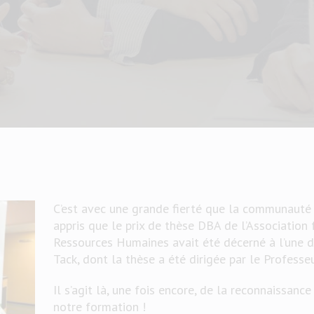
C’est avec une grande fierté que la communauté 
appris que le prix de thèse DBA de l’Associatio
Ressources Humaines avait été décerné à l’une 
Tack, dont la thèse a été dirigée par le Professe
Il s’agit là, une fois encore, de la reconnaissance
notre formation !