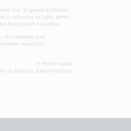
ement d’un 3e groupe à Abidjan,
de la recherche en ligne, animé
ean Benghozi et moi-même.
is de novembre, avec
tainable Innovation
Pr. Michel Kalika
ent du Business Science Institute