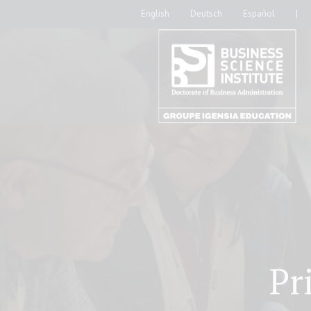
English
Deutsch
Español
|
Pr