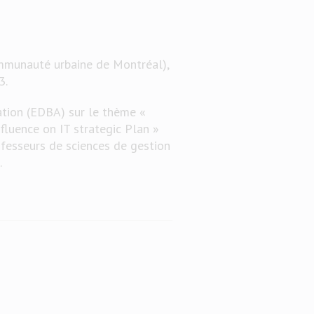
ommunauté urbaine de Montréal),
3.
ation (EDBA) sur le thème «
fluence on IT strategic Plan »
ofesseurs de sciences de gestion
.