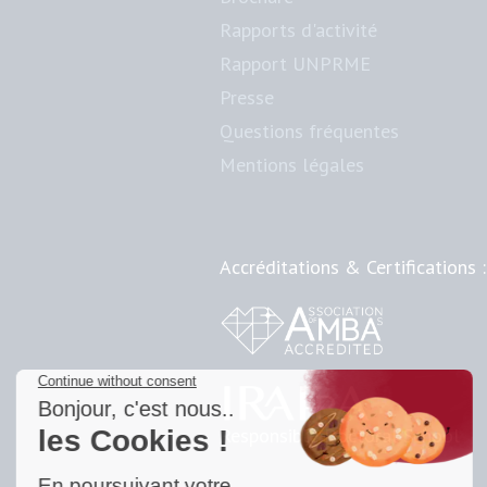
Rapports d'activité
Rapport UNPRME
Presse
Questions fréquentes
Mentions légales
Accréditations & Certifications :
Responsible Doctoral School