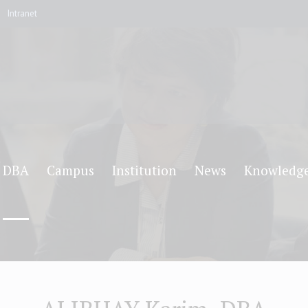
Intranet
DBA
Campus
Institution
News
Knowledg