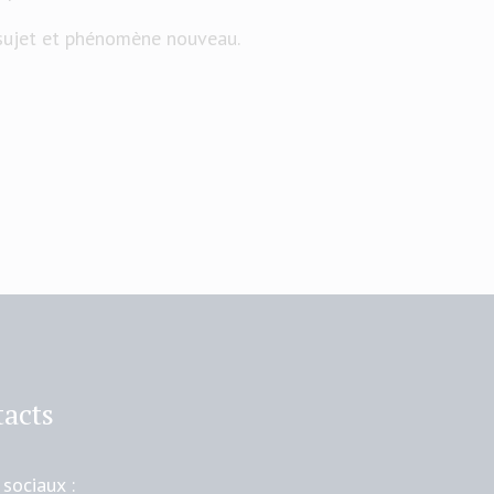
 sujet et phénomène nouveau.
acts
 sociaux :