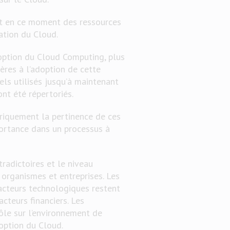
nt en ce moment des ressources
ation du Cloud.
doption du Cloud Computing, plus
ères à l’adoption de cette
ls utilisés jusqu’à maintenant
nt été répertoriés.
iriquement la pertinence de ces
portance dans un processus à
adictoires et le niveau
 organismes et entreprises. Les
 facteurs technologiques restent
acteurs financiers. Les
rôle sur l’environnement de
doption du Cloud.