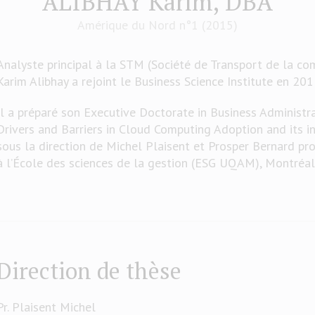
ALIBHAY Karim, DBA
Amérique du Nord n°1 (2015)
Analyste principal à la STM (Société de Transport de la c
Karim Alibhay a rejoint le Business Science Institute en 201
Il a préparé son Executive Doctorate in Business Administr
Drivers and Barriers in Cloud Computing Adoption and its in
sous la direction de Michel Plaisent et Prosper Bernard pr
à l’École des sciences de la gestion (ESG UQAM), Montréal
Direction de thèse
Pr. Plaisent Michel