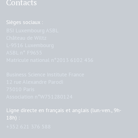
Contacts
Sièges sociaux :
BSI Luxembourg ASBL
Château de Wiltz
L-9516 Luxembourg
ASBL n° F9655
Matricule national n°2013 6102 436
Business Science Institute France
12 rue Alexandre Parodi
75010 Paris
Association n°W751280124
Ligne directe en français et anglais (lun.-ven., 9h-
18h) :
+352 621 376 588