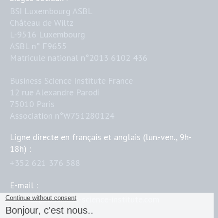
BSI Luxembourg ASBL
Château de Wiltz
L-9516 Luxembourg
ASBL n° F9655
Matricule national n°2013 6102 436
Business Science Institute France
12 rue Alexandre Parodi
75010 Paris
Association n°W751280124
Ligne directe en français et anglais (lun.-ven., 9h-
18h) :
+352 621 376 588
E-mail :
contact@business-science-institute.com