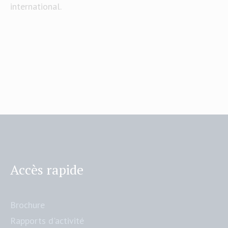
international.
Accès rapide
Brochure
Rapports d'activité