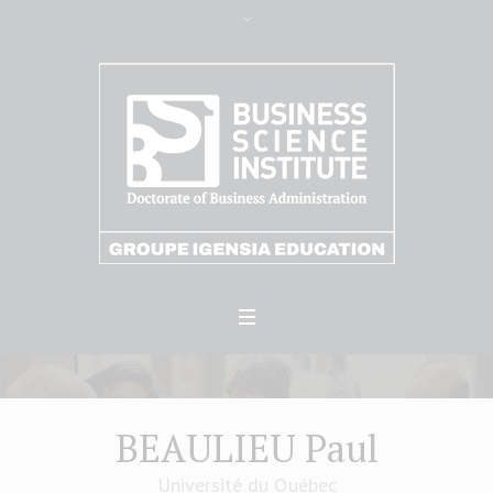
BEAULIEU Paul
Université du Québec