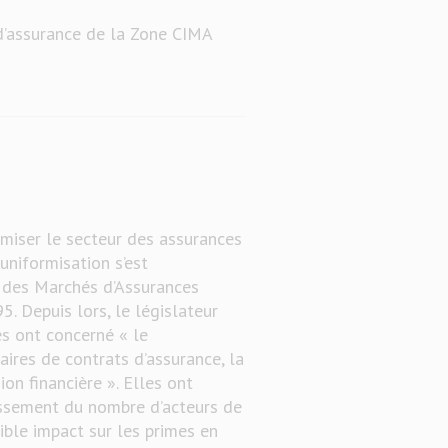
d’assurance de la Zone CIMA
rmiser le secteur des assurances
uniformisation s’est
e des Marchés d’Assurances
5. Depuis lors, le législateur
s ont concerné « le
aires de contrats d’assurance, la
sion financière ». Elles ont
roissement du nombre d’acteurs de
ible impact sur les primes en