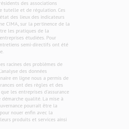
résidents des associations
e tutelle et de régulation. Ces
état des lieux des indicateurs
e CIMA, sur la pertinence de la
tre les pratiques de la
ntreprises étudiées. Pour
entretiens semi-directifs ont été
e.
ses racines des problèmes de
L’analyse des données
nnaire en ligne nous a permis de
urances ont des règles et des
que les entreprises d’assurance
e démarche qualité. La mise à
ouvernance pourrait être la
 pour nouer enfin avec la
leurs produits et services ainsi