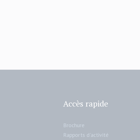
Accès rapide
Brochure
Rapports d'activité