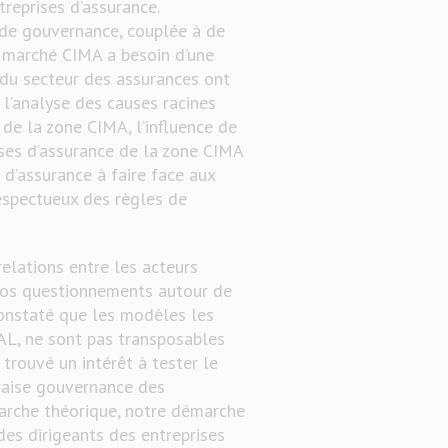
reprises d’assurance.
 de gouvernance, couplée à de
e marché CIMA a besoin d’une
s du secteur des assurances ont
 A l’analyse des causes racines
de la zone CIMA, l’influence de
ses d’assurance de la zone CIMA
 d’assurance à faire face aux
respectueux des règles de
relations entre les acteurs
 nos questionnements autour de
constaté que les modèles les
AL, ne sont pas transposables
trouvé un intérêt à tester le
vaise gouvernance des
marche théorique, notre démarche
 des dirigeants des entreprises