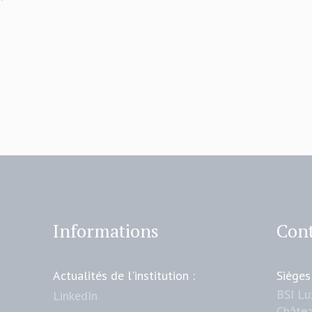
Informations
Cont
Actualités de l'institution :
Sièges
BSI L
LinkedIn
Châtea