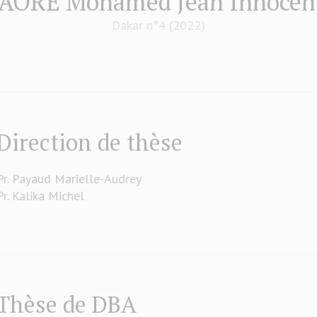
ORE Mohamed Jean Innocen
Dakar n°4 (2022)
Direction de thèse
Pr. Payaud Marielle-Audrey
Pr. Kalika Michel
Thèse de DBA