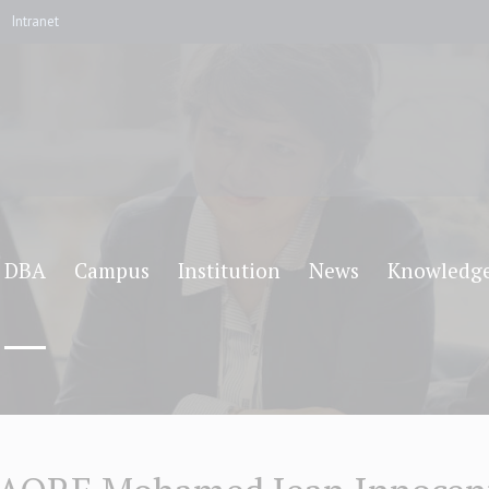
Intranet
DBA
Campus
Institution
News
Knowledg