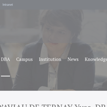
Intranet
DBA
Campus
Institution
News
Knowledg