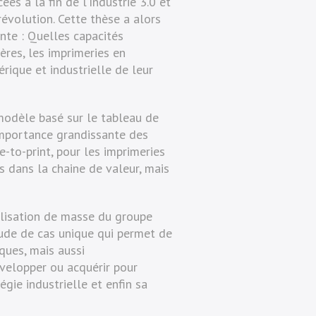
es à la fin de l’Industrie 3.0 et
évolution. Cette thèse a alors
nte : Quelles capacités
ères, les imprimeries en
érique et industrielle de leur
modèle basé sur le tableau de
importance grandissante des
-to-print, pour les imprimeries
s dans la chaine de valeur, mais
lisation de masse du groupe
tude de cas unique qui permet de
ques, mais aussi
évelopper ou acquérir pour
égie industrielle et enfin sa