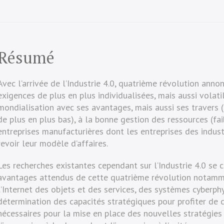
Résumé
Avec l’arrivée de l’Industrie 4.0, quatrième révolution ann
exigences de plus en plus individualisées, mais aussi volatil
mondialisation avec ses avantages, mais aussi ses travers (
de plus en plus bas), à la bonne gestion des ressources (fa
entreprises manufacturières dont les entreprises des indust
revoir leur modèle d’affaires.
Les recherches existantes cependant sur l’Industrie 4.0 se 
avantages attendus de cette quatrième révolution notamme
l’Internet des objets et des services, des systèmes cyberph
détermination des capacités stratégiques pour profiter de c
nécessaires pour la mise en place des nouvelles stratégies 