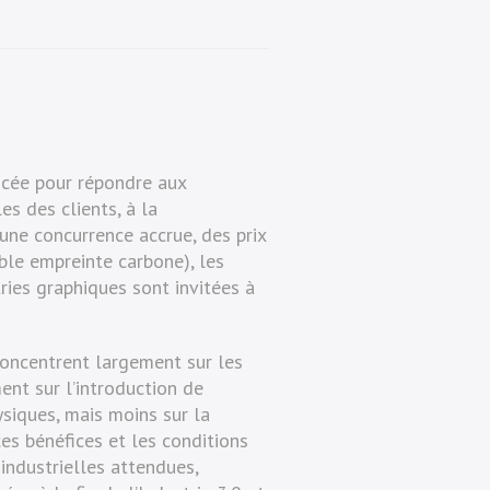
oncée pour répondre aux
es des clients, à la
une concurrence accrue, des prix
ible empreinte carbone), les
ries graphiques sont invitées à
concentrent largement sur les
nt sur l’introduction de
ysiques, mais moins sur la
es bénéfices et les conditions
industrielles attendues,