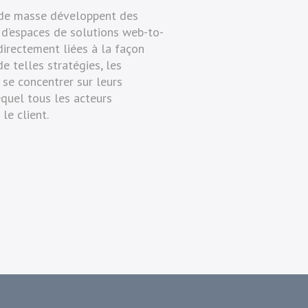
n de masse développent des
d’espaces de solutions web-to-
directement liées à la façon
e telles stratégies, les
 se concentrer sur leurs
quel tous les acteurs
le client.