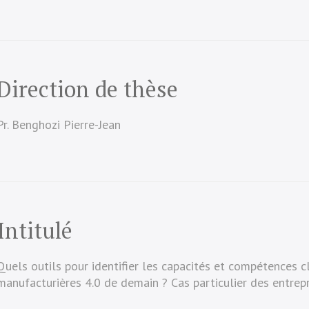
Direction de thèse
Pr. Benghozi Pierre-Jean
Intitulé
Quels outils pour identifier les capacités et compétences c
manufacturières 4.0 de demain ? Cas particulier des entrepr