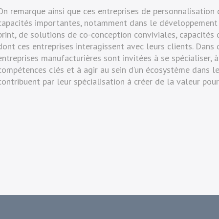
On remarque ainsi que ces entreprises de personnalisatio
capacités importantes, notamment dans le développement 
print, de solutions de co-conception conviviales, capacités 
dont ces entreprises interagissent avec leurs clients. Dans d
entreprises manufacturières sont invitées à se spécialiser, à
compétences clés et à agir au sein d’un écosystème dans le
contribuent par leur spécialisation à créer de la valeur pour 