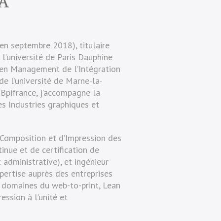
A
en septembre 2018), titulaire
l’université de Paris Dauphine
 en Management de l’Intégration
e l’université de Marne-la-
 Bpifrance, j’accompagne la
es Industries graphiques et
Composition et d’Impression des
inue et de certification de
 administrative), et ingénieur
pertise auprès des entreprises
 domaines du web-to-print, Lean
ession à l’unité et