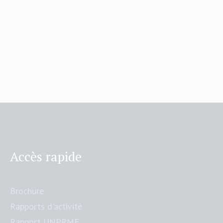
Accès rapide
Brochure
Rapports d'activité
Rapport UNPRME