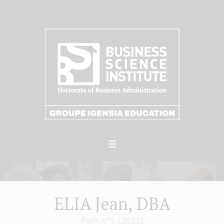
ELIA Jean, DBA
Paris n°1 (2021)