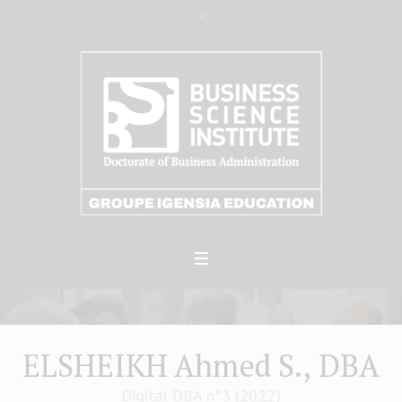
ELSHEIKH Ahmed S., DBA
Digital DBA n°3 (2022)