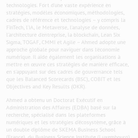
technologies. Fort d’une vaste expérience en
stratégies, modèles économiques, méthodologies,
cadres de référence et technologies – y compris la
FinTech, l’IA, le Metaverse, l’analyse de données,
l’architecture d’entreprise, la blockchain, Lean Six
Sigma, TOGAF, CMMI et Agile – Ahmed adopte une
approche globale pour naviguer dans l’économie
numérique. Il aide également les organisations à
mettre en œuvre ces stratégies de manière efficace,
en s’appuyant sur des cadres de gouvernance tels
que les Balanced Scorecards (BSC), COBIT et les
Objectives and Key Results (OKR).
Ahmed a obtenu un Doctorat Exécutif en
Administration des Affaires (EDBA) basé sur la
recherche, spécialisé dans les plateformes
numériques et les stratégies d’écosystème, grâce à
un double diplôme de SKEMA Business School
(France), du Business Science Institute (Luxembourg)