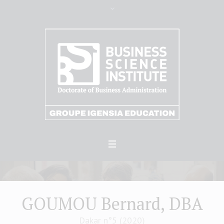
GOUMOU Bernard, DBA
Dakar n°5 (2020)