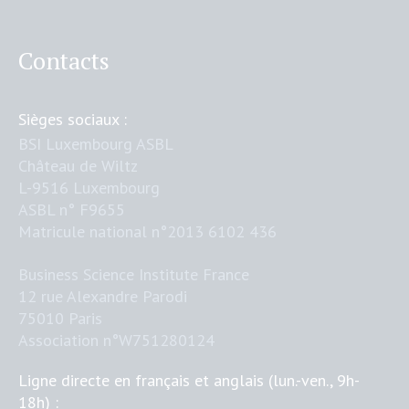
Contacts
Sièges sociaux :
BSI Luxembourg ASBL
Château de Wiltz
L-9516 Luxembourg
ASBL n° F9655
Matricule national n°2013 6102 436
Business Science Institute France
12 rue Alexandre Parodi
75010 Paris
Association n°W751280124
Ligne directe en français et anglais (lun.-ven., 9h-
18h) :