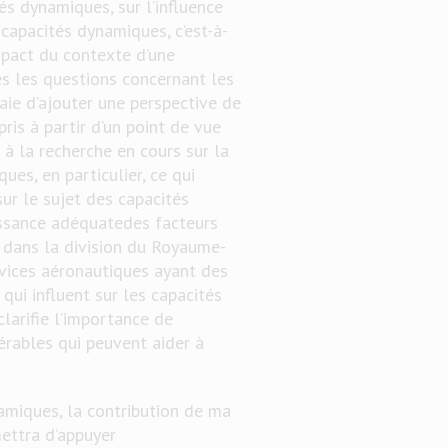
s dynamiques, sur l’influence
 capacités dynamiques, c’est-à-
mpact du contexte d’une
es les questions concernant les
aie d’ajouter une perspective de
ris à partir d’un point de vue
à la recherche en cours sur la
ues, en particulier, ce qui
ur le sujet des capacités
issance adéquatedes facteurs
 dans la division du Royaume-
rvices aéronautiques ayant des
 qui influent sur les capacités
larifie l’importance de
érables qui peuvent aider à
namiques, la contribution de ma
mettra d’appuyer