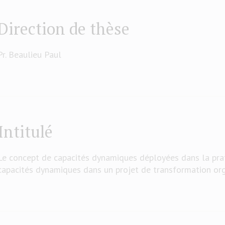
Direction de thèse
Pr. Beaulieu Paul
Intitulé
Le concept de capacités dynamiques déployées dans la prat
capacités dynamiques dans un projet de transformation org