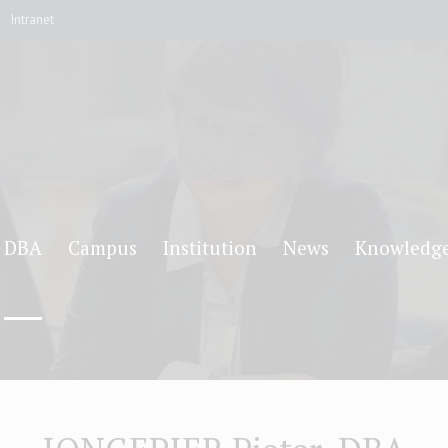
Intranet
DBA
Campus
Institution
News
Knowledg