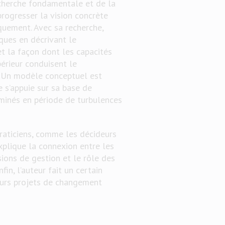
cherche fondamentale et de la
progresser la vision concrète
quement. Avec sa recherche,
iques en décrivant le
t la façon dont les capacités
érieur conduisent le
. Un modèle conceptuel est
 s’appuie sur sa base de
minés en période de turbulences
praticiens, comme les décideurs
explique la connexion entre les
ions de gestion et le rôle des
in, l’auteur fait un certain
turs projets de changement