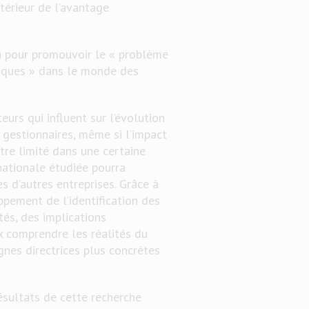
térieur de l’avantage
on pour promouvoir le « problème
miques » dans le monde des
eurs qui influent sur l’évolution
 gestionnaires, même si l’impact
tre limité dans une certaine
nationale étudiée pourra
 d’autres entreprises. Grâce à
ppement de l’identification des
tés, des implications
x comprendre les réalités du
nes directrices plus concrètes
résultats de cette recherche