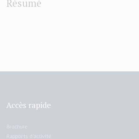
Résumé
Accès rapide
Brochure
Rapports d'activité