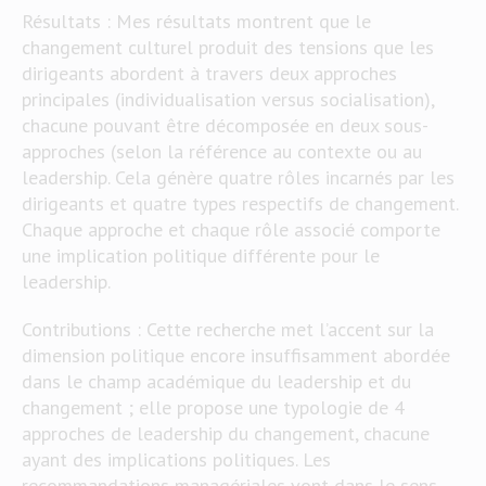
Résultats : Mes résultats montrent que le
changement culturel produit des tensions que les
dirigeants abordent à travers deux approches
principales (individualisation versus socialisation),
chacune pouvant être décomposée en deux sous-
approches (selon la référence au contexte ou au
leadership. Cela génère quatre rôles incarnés par les
dirigeants et quatre types respectifs de changement.
Chaque approche et chaque rôle associé comporte
une implication politique différente pour le
leadership.
Contributions : Cette recherche met l’accent sur la
dimension politique encore insuffisamment abordée
dans le champ académique du leadership et du
changement ; elle propose une typologie de 4
approches de leadership du changement, chacune
ayant des implications politiques. Les
recommandations managériales vont dans le sens