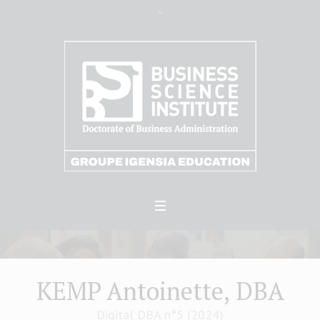
KEMP Antoinette, DBA
Digital DBA n°5 (2024)