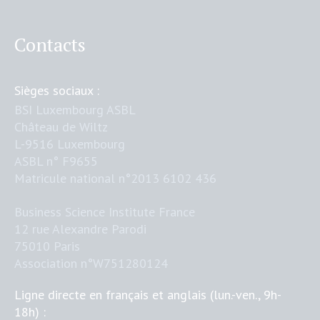
Contacts
Sièges sociaux :
BSI Luxembourg ASBL
Château de Wiltz
L-9516 Luxembourg
ASBL n° F9655
Matricule national n°2013 6102 436
Business Science Institute France
12 rue Alexandre Parodi
75010 Paris
Association n°W751280124
Ligne directe en français et anglais (lun.-ven., 9h-
18h) :