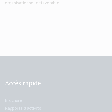
organisationnel défavorable
Accès rapide
Brochure
Rapports d'activité