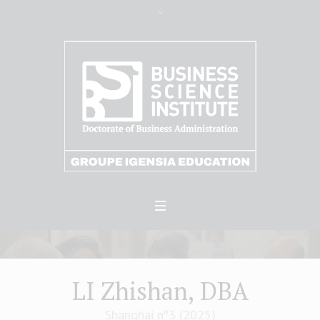
LI Zhishan, DBA
Shanghai nº3 (2025)