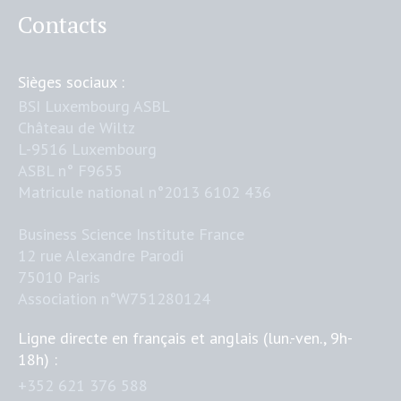
Contacts
Sièges sociaux :
BSI Luxembourg ASBL
Château de Wiltz
L-9516 Luxembourg
ASBL n° F9655
Matricule national n°2013 6102 436
Business Science Institute France
12 rue Alexandre Parodi
75010 Paris
Association n°W751280124
Ligne directe en français et anglais (lun.-ven., 9h-
18h) :
+352 621 376 588