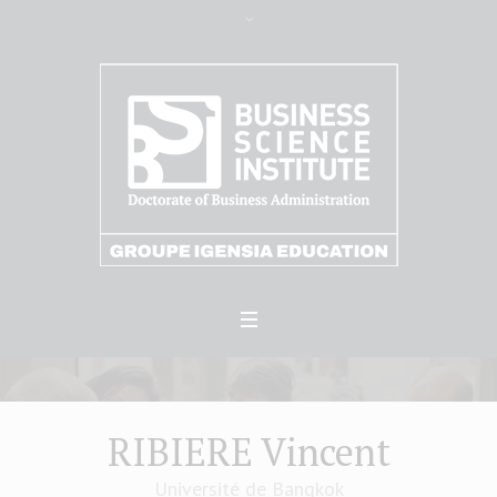
RIBIERE Vincent
Université de Bangkok