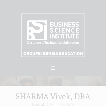
SHARMA Vivek, DBA
Digital DBA n°4 (2024)