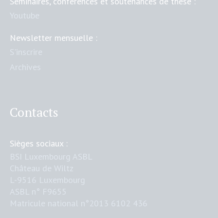
Séminaires, conférences et soutenances de thèse :
Youtube
Newsletter mensuelle :
S'inscrire
Archives
Contacts
Sièges sociaux :
BSI Luxembourg ASBL
Château de Wiltz
L-9516 Luxembourg
ASBL n° F9655
Matricule national n°2013 6102 436