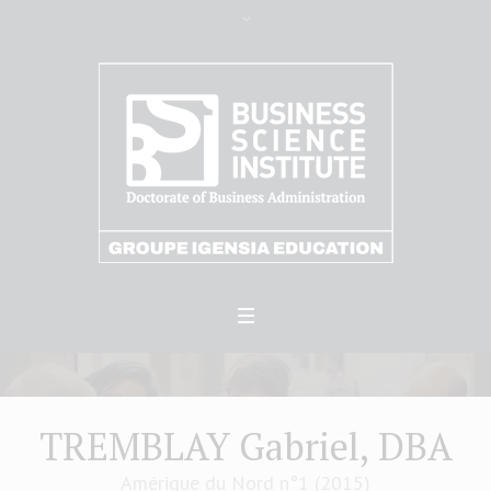
TREMBLAY Gabriel, DBA
Amérique du Nord n°1 (2015)