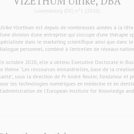
VIZETHUM Ulrike, DBA
Luxembourg (DE) n°1 (2020)
Ulrike Vizethum est depuis de nombreuses années à la tê
d’une division d’une entreprise qui s’occupe d’une thérapie sp
spécialisée dans le marketing scientifique ainsi que dans l
dialogue personnel, combiné à l’entretien de réseaux nation
En octobre 2020, elle a obtenu Executive Doctorate in Bus
le thème “Les ressources immatérielles, base de la création
santé”, sous la direction de Pr André Reuter, fondateur et 
pour les technologies numériques en médecine et en dentist
d’administration de l’European Institute for Knowledge an