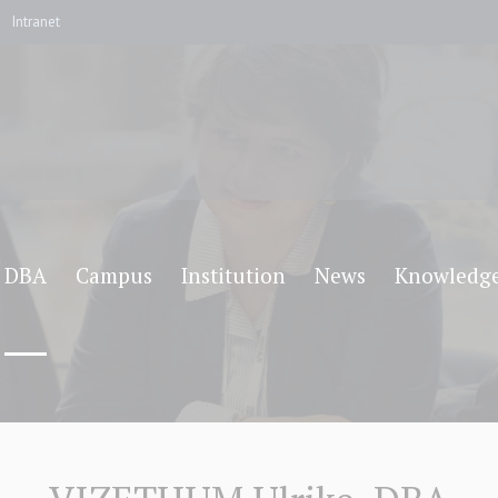
Intranet
DBA
Campus
Institution
News
Knowledg