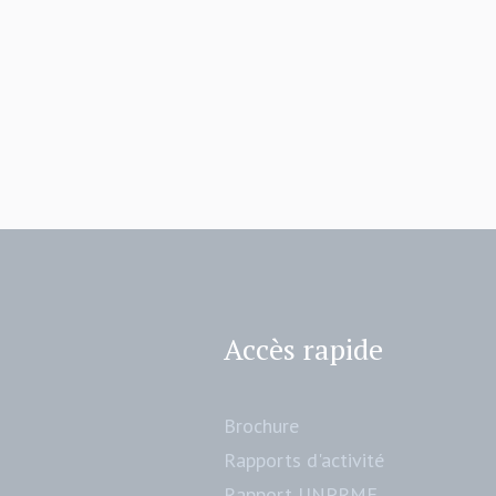
Accès rapide
Brochure
Rapports d'activité
Rapport UNPRME