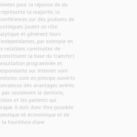
rminées pour la réponse de du
 représente la majorité, la
s conférences sur des podiums de
 collègues jouent un rôle
alytique et génèrent leurs
 indépendantes, par exemple en
es relations construites de
 constituent la base du transfert
 consultation programmée et
rrespondante sur Internet sont
entistes sont en principe ouverts
convaincus des avantages avérés
 pas seulement le dentiste,
ision et les patients qui
apie. Il doit donc être possible
rapeutique et économique et de
la fourniture d’une