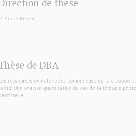
Direction de thèse
Pr André Reuter
Thèse de DBA
Les ressources immatérielles comme base de la création de
santé. Une analyse quantitative du cas de la thérapie pho
dentisterie.