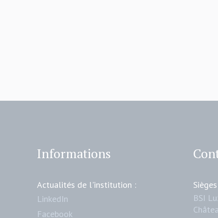
Informations
Cont
Actualités de l'institution :
Sièges
BSI L
LinkedIn
Châtea
Facebook