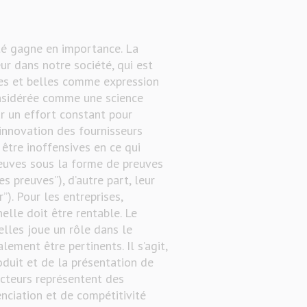
té gagne en importance. La
ur dans notre société, qui est
nes et belles comme expression
considérée comme une science
ar un effort constant pour
’innovation des fournisseurs
 être inoffensives en ce qui
reuves sous la forme de preuves
es preuves”), d’autre part, leur
”). Pour les entreprises,
elle doit être rentable. Le
elles joue un rôle dans le
ement être pertinents. Il s’agit,
oduit et de la présentation de
acteurs représentent des
nciation et de compétitivité