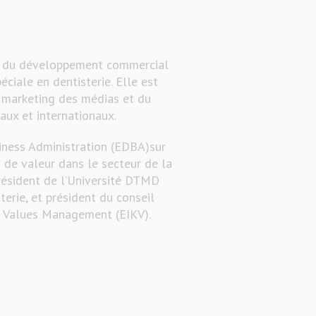
te du développement commercial
éciale en dentisterie. Elle est
e marketing des médias et du
aux et internationaux.
iness Administration (EDBA)sur
 de valeur dans le secteur de la
président de l’Université DTMD
erie, et président du conseil
d Values Management (EIKV).