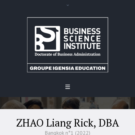
ZHAO Liang Rick, DBA
Bangkok n°1 (2022)