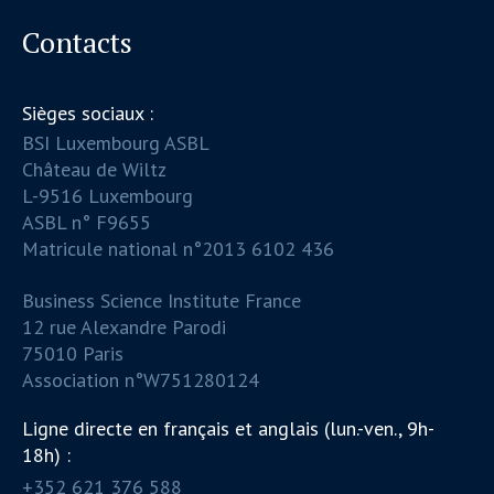
Contacts
Sièges sociaux :
BSI Luxembourg ASBL
Château de Wiltz
L-9516 Luxembourg
ASBL n° F9655
Matricule national n°2013 6102 436
Business Science Institute France
12 rue Alexandre Parodi
75010 Paris
Association n°W751280124
Ligne directe en français et anglais (lun.-ven., 9h-
18h) :
+352 621 376 588