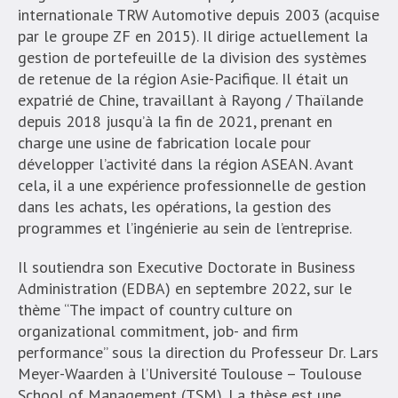
internationale TRW Automotive depuis 2003 (acquise
par le groupe ZF en 2015). Il dirige actuellement la
gestion de portefeuille de la division des systèmes
de retenue de la région Asie-Pacifique. Il était un
expatrié de Chine, travaillant à Rayong / Thaïlande
depuis 2018 jusqu’à la fin de 2021, prenant en
charge une usine de fabrication locale pour
développer l’activité dans la région ASEAN. Avant
cela, il a une expérience professionnelle de gestion
dans les achats, les opérations, la gestion des
programmes et l’ingénierie au sein de l’entreprise.
Il soutiendra son Executive Doctorate in Business
Administration (EDBA) en septembre 2022, sur le
thème “The impact of country culture on
organizational commitment, job- and firm
performance” sous la direction du Professeur Dr. Lars
Meyer-Waarden à l’Université Toulouse – Toulouse
School of Management (TSM). La thèse est une