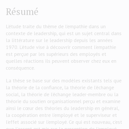
Résumé
L’étude traite du thème de l’empathie dans un
contexte de leadership, qui est un sujet central dans
la littérature sur le leadership depuis les années
1970. L’étude vise à découvrir comment l’empathie
est perçue par les supérieurs des employés et
quelles réactions ils peuvent observer chez eux en
conséquence.
La thèse se base sur des modèles existants tels que
la théorie de la confiance, la théorie de l’échange
social, la théorie de l’échange leader-membre ou la
théorie du soutien organisationnel perçu et examine
ainsi le cœur des théories du leadership en général,
la coopération entre l’employé et le superviseur et
l’effet associé sur l’employé. Ce qui est nouveau, c’est
que l’accent est mis sur la perception de l’employé.