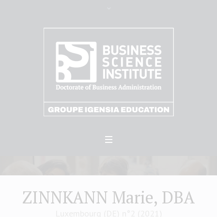
ZINNKANN Marie, DBA
Luxembourg (DE) n°2 (2021)