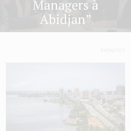
Managers à
Abidjan”
04/04/2023